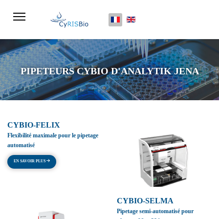
Sélectionnez votre langue
PIPETEURS CYBIO D'ANALYTIK JENA
CYBIO-FELIX
Flexibilité maximale pour le pipetage
automatisé
EN SAVOIR PLUS
CYBIO-SELMA
Pipetage semi-automatisé pour