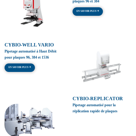
plaques 96 et 384
EN SAVOIR PLUS
CYBIO-WELL VARIO
Pipetage automatisé à Haut Débit
pour plaques 96, 384 et 1536
EN SAVOIR PLUS
CYBIO-REPLICATOR
Pipetage automatisé pour la
réplication rapide de plaques