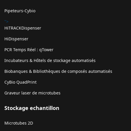
Pipeteurs-Cybio
">
HiTRACKDispenser
HiDispenser
PCR Temps Réel : qTower
Incubateurs & Hôtels de stockage automatisés
Biobanques & Bibliothèques de composés automatisés
CyBio QuadPrint
Graveur laser de microtubes
Stockage echantillon
Microtubes 2D