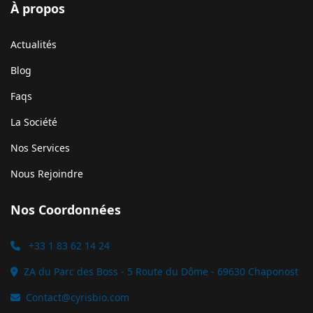
À propos
Actualités
Blog
Faqs
La Société
Nos Services
Nous Rejoindre
Nos Coordonnées
+33 1 83 62 14 24
ZA du Parc des Boss - 5 Route du Dôme - 69630 Chaponost
Contact@cyrisbio.com