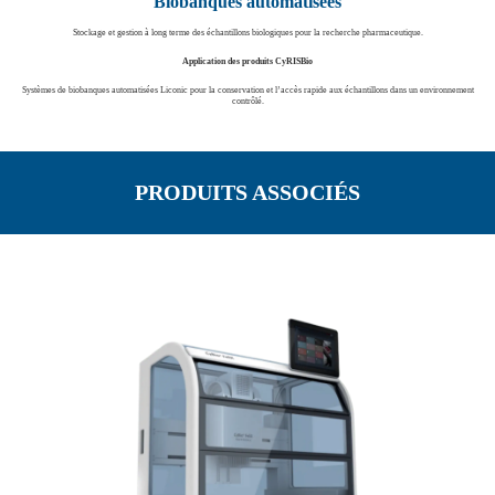
Biobanques automatisées
Stockage et gestion à long terme des échantillons biologiques pour la recherche pharmaceutique.
Application des produits CyRISBio
Systèmes de biobanques automatisées Liconic pour la conservation et l’accès rapide aux échantillons dans un environnement
contrôlé.
PRODUITS ASSOCIÉS