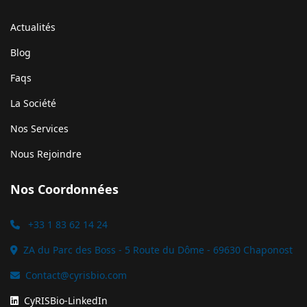
Actualités
Blog
Faqs
La Société
Nos Services
Nous Rejoindre
Nos Coordonnées
+33 1 83 62 14 24
ZA du Parc des Boss - 5 Route du Dôme - 69630 Chaponost
Contact@cyrisbio.com
CyRISBio-LinkedIn