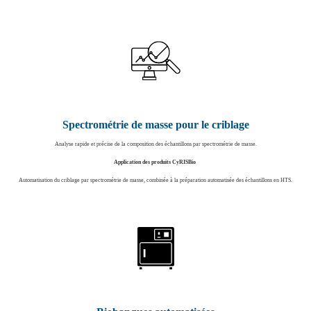
Spectrométrie de masse pour le criblage
Analyse rapide et précise de la composition des échantillons par spectrométrie de masse.
Application des produits CyRISBio
Automatisation du criblage par spectrométrie de masse, combinée à la préparation automatisée des échantillons en HTS.