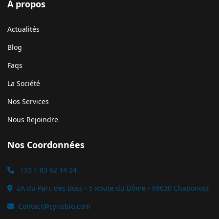
À propos
Actualités
Blog
Faqs
La Société
Nos Services
Nous Rejoindre
Nos Coordonnées
+33 1 83 62 14 24
ZA du Parc des Boss - 5 Route du Dôme - 69630 Chaponost
Contact@cyrisbio.com