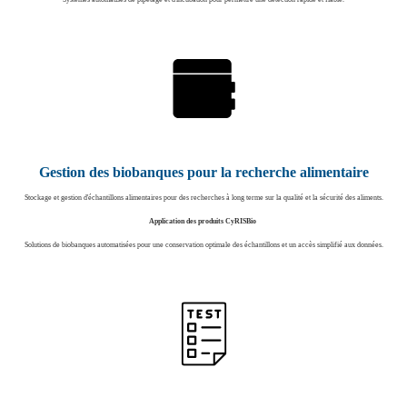
Gestion des biobanques pour la recherche alimentaire
Stockage et gestion d'échantillons alimentaires pour des recherches à long terme sur la qualité et la sécurité des aliments.
Application des produits CyRISBio
Solutions de biobanques automatisées pour une conservation optimale des échantillons et un accès simplifié aux données.