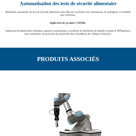
Automatisation des tests de sécurité alimentaire
Réalisation automatisée de tests de sécurité alimentaire pour détecter la présence de contaminants, de pathogènes ou d'additifs
non conformes.
Application des produits CyRISBio
Intégration de plateformes robotiques, pipeteurs automatiques, et systèmes de distribution de liquides (comme le HIDispenser)
pour automatiser les processus de préparation des échantillons, de criblage et d'analyse.
PRODUITS ASSOCIÉS