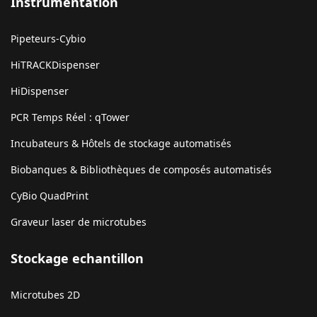
Instrumentation
Pipeteurs-Cybio
HiTRACKDispenser
HiDispenser
PCR Temps Réel : qTower
Incubateurs & Hôtels de stockage automatisés
Biobanques & Bibliothèques de composés automatisés
CyBio QuadPrint
Graveur laser de microtubes
Stockage echantillon
Microtubes 2D